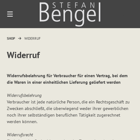
Springen
Sie
0
zum
Inhalt
SHOP
WIDERRUF
Widerruf
Widerrufsbelehrung für Verbraucher für einen Vertrag, bei dem
die Waren in einer einheitlichen Lieferung geliefert werden
Widerrufsbelehrung
Verbraucher ist jede natürliche Person, die ein Rechtsgeschäft zu
Zwecken abschließt, die überwiegend weder ihrer gewerblichen
noch ihrer selbständigen beruflichen Tätigkeit zugerechnet
werden können.
Widerrufsrecht