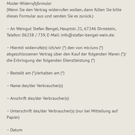
Muster-Widerrufsformular
(Wenn Sie den Vertrag widerrufen wollen, dann füllen Sie bitte
dieses Formular aus und senden Sie es zurück.)
– An Weingut Stefan Bengel, Hauptstr. 21, 67246 Dirmstein,
Telefon: 06238 / 739‬, E-Mail: info@stefan-bengel-wein.de:
– Hiermit widerrufe(n) ich/wir (*) den von mir/uns (*)
abgeschlossenen Vertrag über den Kauf der folgenden Waren (*)/
die Erbringung der folgenden Dienstleistung (*)
– Bestellt am (*)/erhalten am (*)
– Name des/der Verbraucher(s)
– Anschrift des/der Verbraucher(s)
– Unterschrift des/der Verbraucher(s) (nur bei Mitteilung auf
Papier)
– Datum