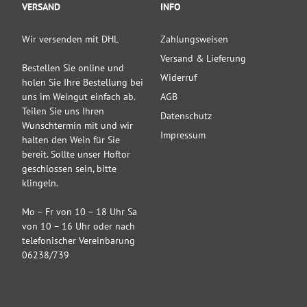
VERSAND
INFO
Wir versenden mit DHL
Zahlungsweisen
Versand & Lieferung
Bestellen Sie online und
Widerruf
holen Sie Ihre Bestellung bei
uns im Weingut einfach ab.
AGB
Teilen Sie uns Ihren
Datenschutz
Wunschtermin mit und wir
Impressum
halten den Wein für Sie
bereit. Sollte unser Hoftor
geschlossen sein, bitte
klingeln.
Mo – Fr von 10 – 18 Uhr Sa
von 10 – 16 Uhr oder nach
telefonischer Vereinbarung
06238/739