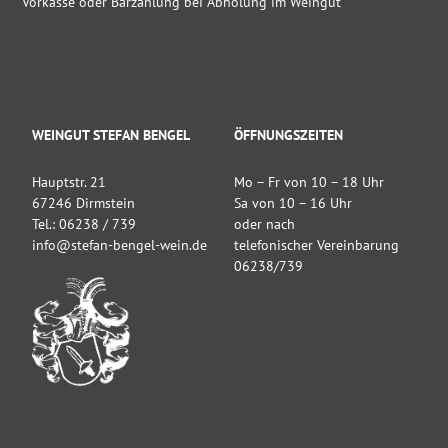
Vorkasse oder Barzahlung bei Abholung im Weingut
WEINGUT STEFAN BENGEL
ÖFFNUNGSZEITEN
Hauptstr. 21
Mo – Fr von 10 – 18 Uhr
67246 Dirmstein
Sa von 10 – 16 Uhr
Tel.: 06238 / 739
oder nach
info@stefan-bengel-wein.de
telefonischer Vereinbarung
06238/739