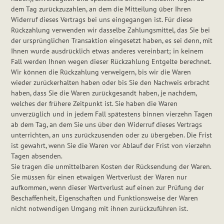
dem Tag zurückzuzahlen, an dem die Mitteilung über Ihren
Widerruf dieses Vertrags bei uns eingegangen ist. Für diese
Rückzahlung verwenden wir dasselbe Zahlungsmittel, das Sie bei
der ursprünglichen Transaktion eingesetzt haben, es sei denn, mit
Ihnen wurde ausdrücklich etwas anderes vereinbart; in keinem
Fall werden Ihnen wegen dieser Rückzahlung Entgelte berechnet.
Wir können die Rückzahlung verweigern, bis wir die Waren
wieder zurückerhalten haben oder bis Sie den Nachweis erbracht
haben, dass Sie die Waren zurückgesandt haben, je nachdem,
welches der frühere Zeitpunkt ist. Sie haben die Waren
unverzüglich und in jedem Fall spätestens binnen vierzehn Tagen
ab dem Tag, an dem Sie uns über den Widerruf dieses Vertrags
unterrichten, an uns zurückzusenden oder zu übergeben. Die Frist
ist gewahrt, wenn Sie die Waren vor Ablauf der Frist von vierzehn
Tagen absenden.
Sie tragen die unmittelbaren Kosten der Rücksendung der Waren.
Sie müssen für einen etwaigen Wertverlust der Waren nur
aufkommen, wenn dieser Wertverlust auf einen zur Prüfung der
Beschaffenheit, Eigenschaften und Funktionsweise der Waren
nicht notwendigen Umgang mit ihnen zurückzuführen ist.