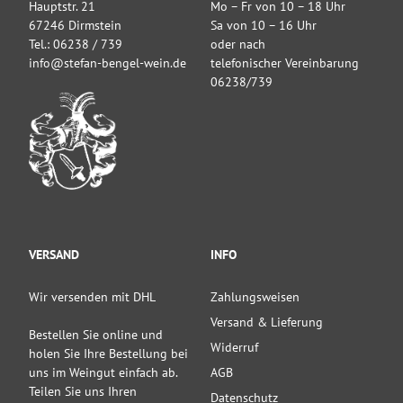
Hauptstr. 21
Mo – Fr von 10 – 18 Uhr
67246 Dirmstein
Sa von 10 – 16 Uhr
Tel.: 06238 / 739
oder nach
info@stefan-bengel-wein.de
telefonischer Vereinbarung
06238/739
VERSAND
INFO
Wir versenden mit DHL
Zahlungsweisen
Versand & Lieferung
Bestellen Sie online und
Widerruf
holen Sie Ihre Bestellung bei
uns im Weingut einfach ab.
AGB
Teilen Sie uns Ihren
Datenschutz