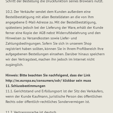
Schritt der Bestellung die Druckfunktion seines Browsers nutzt.
10.2. Der Verkäufer sendet dem Kunden außerdem eine
Bestellbestätigung mit allen Bestelldaten an die von Ihm
angegebene E-Mail-Adresse zu. Mit der Bestellbestätigung,
spätestens jedoch bei der Lieferung der Ware, erhält der Kunde
ferner eine Kopie der AGB nebst Widerrufsbelehrung und den
Hinweisen zu Versandkosten sowie Liefer- und
Zahlungsbedingungen. Sofern Sie sich in unserem Shop
registriert haben sollten, können Sie in Ihrem Profilbereich Ihre
aufgegebenen Bestellungen einsehen. Darüber hinaus speichern
wir den Vertragstext, machen ihn jedoch im Internet nicht
zugänglich.
Hinweis: Bitte beachten Sie nachfolgend, dass der Link
http://ec.europa.eu/consumers/odr/
klickbar sein muss
11. Schlussbestimmungen
11.1. Gerichtstand und Erfüllungsort ist der Sitz des Verkäufers,
wenn der Kunde Kaufmann, juristische Person des öffentlichen
Rechts oder öffentlich-rechtliches Sondervermögen ist.
11.2. Vertragssprache ist deutsch.