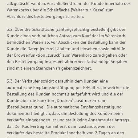
z.B. gelöscht werden. Anschließend kann der Kunde innerhalb des
Warenkorbs über die Schaltfläche [Weiter zur Kasse] zum
Abschluss des Bestellvorgangs schreiten.
3.2. Über die Schaltfläche [zahlungspflichtig bestellen] gibt der
Kunde einen verbindlichen Antrag zum Kauf der im Warenkorb
befindlichen Waren ab. Vor Abschicken der Bestellung kann der
Kunde die Daten jederzeit ändern und einsehen sowie mithilfe
der Browserfunktion „zurück“ zum Warenkorb zurückgehen oder
den Bestellvorgang insgesamt abbrechen. Notwendige Angaben
sind mit einem Sternchen (*) gekennzeichnet.
3.3. Der Verkäufer schickt daraufhin dem Kunden eine
automatische Empfangsbestätigung per E-Mail zu, in welcher die
Bestellung des Kunden nochmals aufgeführt wird und die der
Kunde über die Funktion „Drucken“ ausdrucken kann
(Bestellbestätigung). Die automatische Empfangsbestätigung
dokumentiert lediglich, dass die Bestellung des Kunden beim
Verkäufer eingegangen ist und stellt keine Annahme des Antrags
dar. Der Kaufvertrag kommt erst dann zustande, wenn der
Verkäufer das bestellte Produkt innerhalb von 2 Tagen an den