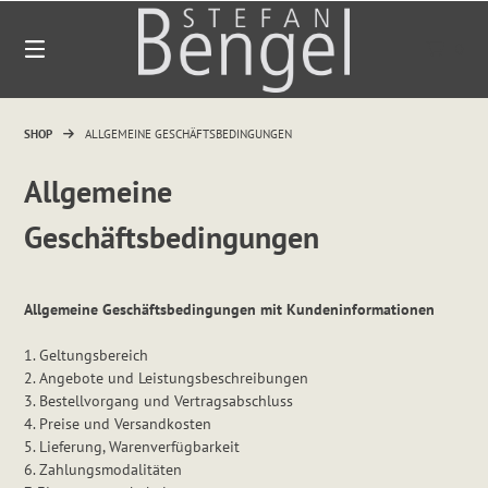
Springen
Sie
0
zum
Inhalt
SHOP
ALLGEMEINE GESCHÄFTSBEDINGUNGEN
Allgemeine
Geschäftsbedingungen
Allgemeine Geschäftsbedingungen mit Kundeninformationen
1. Geltungsbereich
2. Angebote und Leistungsbeschreibungen
3. Bestellvorgang und Vertragsabschluss
4. Preise und Versandkosten
5. Lieferung, Warenverfügbarkeit
6. Zahlungsmodalitäten