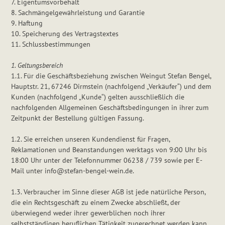
7. Eigentumsvorbehalt
8. Sachmängelgewährleistung und Garantie
9. Haftung
10. Speicherung des Vertragstextes
11. Schlussbestimmungen
1. Geltungsbereich
1.1. Für die Geschäftsbeziehung zwischen Weingut Stefan Bengel,
Hauptstr. 21, 67246 Dirmstein (nachfolgend „Verkäufer“) und dem
Kunden (nachfolgend „Kunde“) gelten ausschließlich die
nachfolgenden Allgemeinen Geschäftsbedingungen in ihrer zum
Zeitpunkt der Bestellung gültigen Fassung.
1.2. Sie erreichen unseren Kundendienst für Fragen,
Reklamationen und Beanstandungen werktags von 9:00 Uhr bis
18:00 Uhr unter der Telefonnummer 06238 / 739 sowie per E-
Mail unter info@stefan-bengel-wein.de.
1.3. Verbraucher im Sinne dieser AGB ist jede natürliche Person,
die ein Rechtsgeschäft zu einem Zwecke abschließt, der
überwiegend weder ihrer gewerblichen noch ihrer
selbstständigen beruflichen Tätigkeit zugerechnet werden kann