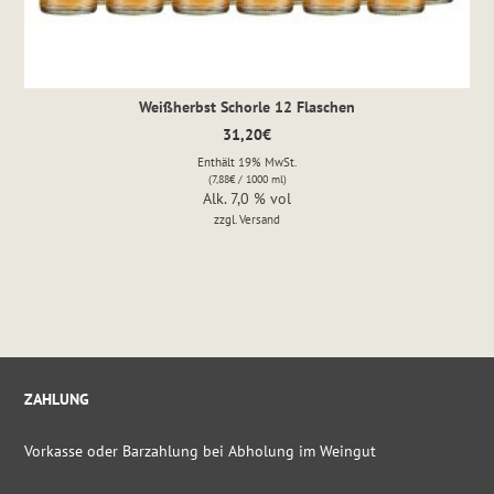
Weißherbst Schorle 12 Flaschen
31,20
€
Enthält 19% MwSt.
(
7,88
€
/ 1000 ml)
Alk. 7,0 % vol
zzgl.
Versand
ZAHLUNG
Vorkasse oder Barzahlung bei Abholung im Weingut