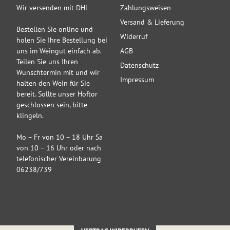
Wir versenden mit DHL
Zahlungsweisen
Versand & Lieferung
Bestellen Sie online und
Widerruf
holen Sie Ihre Bestellung bei
uns im Weingut einfach ab.
AGB
Teilen Sie uns Ihren
Datenschutz
Wunschtermin mit und wir
Impressum
halten den Wein für Sie
bereit. Sollte unser Hoftor
geschlossen sein, bitte
klingeln.
Mo – Fr von 10 – 18 Uhr Sa
von 10 – 16 Uhr oder nach
telefonischer Vereinbarung
06238/739