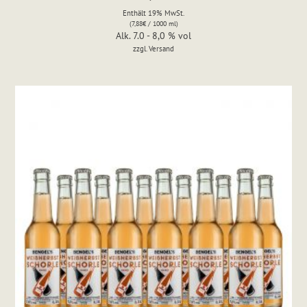
Enthält 19% MwSt.
(
7,88
€
/ 1000 ml)
Alk. 7.0 - 8,0 % vol
zzgl.
Versand