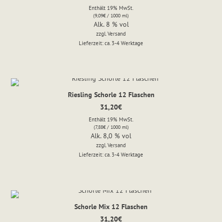
Enthält 19% MwSt.
(
9,09
€
/ 1000 ml)
Alk. 8 % vol
zzgl.
Versand
Lieferzeit: ca. 3-4 Werktage
Riesling Schorle 12 Flaschen
31,20
€
Enthält 19% MwSt.
(
7,88
€
/ 1000 ml)
Alk. 8,0 % vol
zzgl.
Versand
Lieferzeit: ca. 3-4 Werktage
Schorle Mix 12 Flaschen
31,20
€