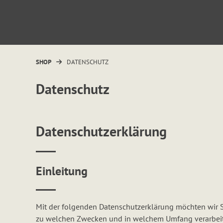
Springen
Sie
zum
Inhalt
SHOP
DATENSCHUTZ
Datenschutz
Datenschutzerklärung
Einleitung
Mit der folgenden Datenschutzerklärung möchten wir Si
zu welchen Zwecken und in welchem Umfang verarbeite