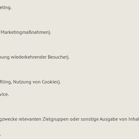
eting.
n Marketingmaßnahmen).
nnung wiederkehrender Besucher).
filing, Nutzung von Cookies).
ice.
zwecke relevanten Zielgruppen oder sonstige Ausgabe von Inhal
l