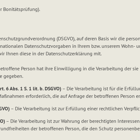
r Bonitätsprüfung).
enschutzgrundverordnung (DSGVO), auf deren Basis wir die person
 nationalen Datenschutzvorgaben in Ihrem bzw. unserem Wohn- und 
ir Ihnen diese in der Datenschutzerklärung mit.
etroffene Person hat ihre Einwilligung in die Verarbeitung der s
e gegeben.
 6 Abs. 1 S. 1 lit. b. DSGVO)
– Die Verarbeitung ist für die Erfüll
Maßnahmen erforderlich, die auf Anfrage der betroffenen Person er
SGVO)
– Die Verarbeitung ist zur Erfüllung einer rechtlichen Verpflic
VO)
– Die Verarbeitung ist zur Wahrung der berechtigten Interessen 
rundfreiheiten der betroffenen Person, die den Schutz personenb