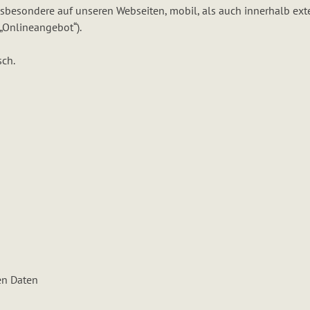
besondere auf unseren Webseiten, mobil, als auch innerhalb exte
„Onlineangebot“).
sch.
en Daten