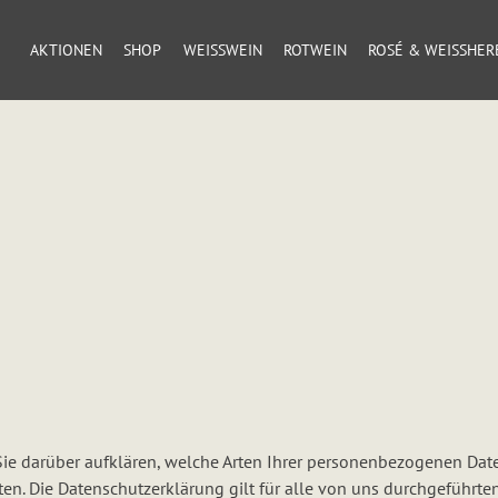
AKTIONEN
SHOP
WEISSWEIN
ROTWEIN
ROSÉ & WEISSHERB
e darüber aufklären, welche Arten Ihrer personenbezogenen Daten
n. Die Datenschutzerklärung gilt für alle von uns durchgeführt