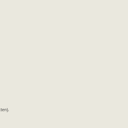
ten).