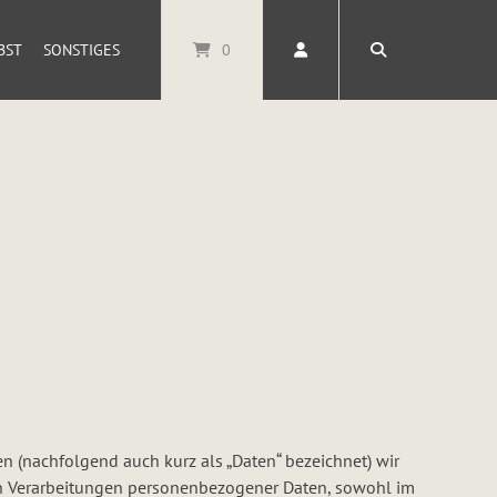
ST
SONSTIGES
0
 (nachfolgend auch kurz als „Daten“ bezeichnet) wir
en Verarbeitungen personenbezogener Daten, sowohl im