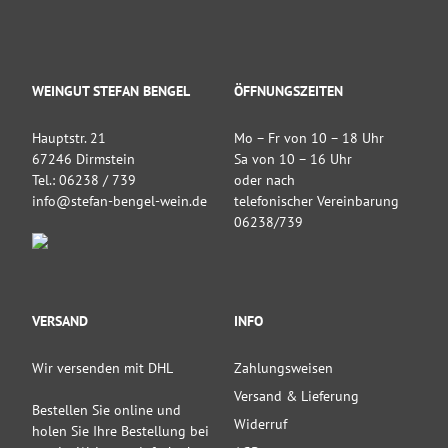
WEINGUT STEFAN BENGEL
ÖFFNUNGSZEITEN
Hauptstr. 21
Mo – Fr von 10 – 18 Uhr
67246 Dirmstein
Sa von 10 – 16 Uhr
Tel.: 06238 / 739
oder nach
info@stefan-bengel-wein.de
telefonischer Vereinbarung
06238/739
VERSAND
INFO
Wir versenden mit DHL
Zahlungsweisen
Versand & Lieferung
Bestellen Sie online und
Widerruf
holen Sie Ihre Bestellung bei