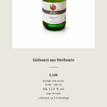
Glühwein aus Weißwein
5,20
€
Enthält 19% MwSt.
(
5,20
€
/ 1000 ml)
Alk. 12,0 % vol
zzgl.
Versand
Lieferzeit: ca. 3-4 Werktage