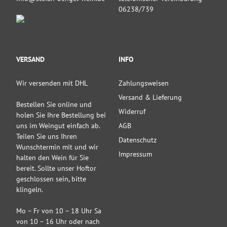
06238/739
VERSAND
INFO
Wir versenden mit DHL
Zahlungsweisen
Versand & Lieferung
Bestellen Sie online und
Widerruf
holen Sie Ihre Bestellung bei
uns im Weingut einfach ab.
AGB
Teilen Sie uns Ihren
Datenschutz
Wunschtermin mit und wir
Impressum
halten den Wein für Sie
bereit. Sollte unser Hoftor
geschlossen sein, bitte
klingeln.
Mo – Fr von 10 – 18 Uhr Sa
von 10 – 16 Uhr oder nach