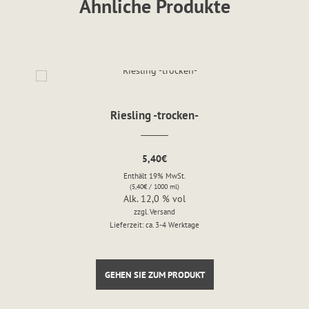
Ähnliche Produkte
Riesling -trocken-
5,40
€
Enthält 19% MwSt.
(
5,40
€
/ 1000 ml)
Alk. 12,0 % vol
zzgl.
Versand
Lieferzeit: ca. 3-4 Werktage
GEHEN SIE ZUM PRODUKT