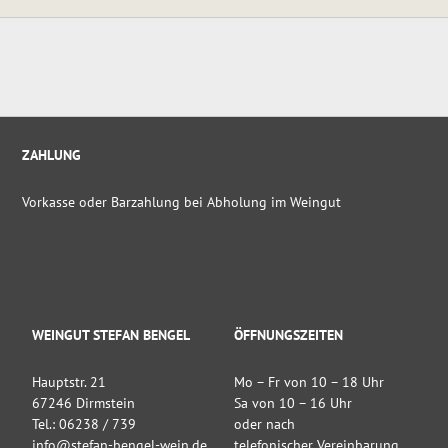
ZAHLUNG
Vorkasse oder Barzahlung bei Abholung im Weingut
WEINGUT STEFAN BENGEL
ÖFFNUNGSZEITEN
Hauptstr. 21
Mo – Fr von 10 – 18 Uhr
67246 Dirmstein
Sa von 10 – 16 Uhr
Tel.: 06238 / 739
oder nach
info@stefan-bengel-wein.de
telefonischer Vereinbarung