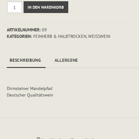
Gelber
IN DEN WARENKORB
Muskateller
Menge
ARTIKELNUMMER:
09
KATEGORIEN:
FEINHERB & HALBTROCKEN
,
WEISSWEIN
BESCHREIBUNG
ALLERGENE
Dirmsteiner Mandelpfad
Deutscher Qualitätswein